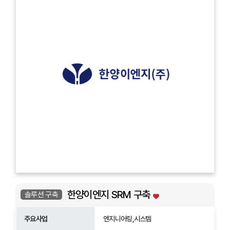
한양이엔지 SRM 구축
솔루션 구축
주요사업
엔지니어링,시스템