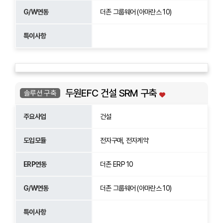
G/W연동
더존 그룹웨어 (아마란스 10)
특이사항
두원EFC 건설 SRM 구축
솔루션 구축
주요사업
건설
도입모듈
전자구매, 전자계약
ERP연동
더존 ERP 10
G/W연동
더존 그룹웨어 (아마란스 10)
특이사항