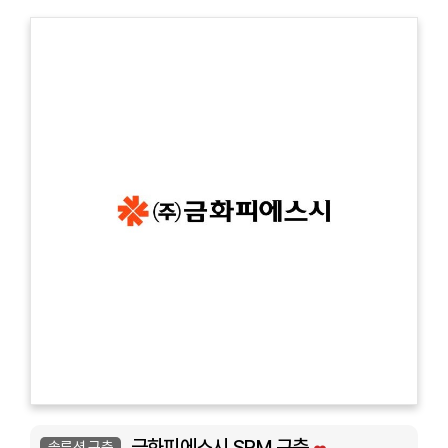
금화피에스시 SRM 구축
솔루션 구축