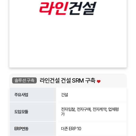
라인건설 건설 SRM 구축
솔루션 구축
주요사업
건설
전자입찰, 전자구매, 전자계약, 업체평
도입모듈
가
ERP연동
더존 ERP 10