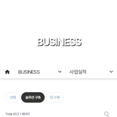
BUSINESS
BUSINESS
사업실적
전체
솔루션 구축
SI 구축
Total 41건
1 페이지