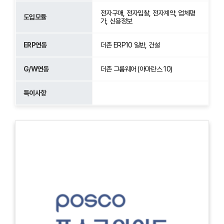
전자구매, 전자입찰, 전자계약, 업체평
도입모듈
가, 신용정보
ERP연동
더존 ERP10 일반, 건설
G/W연동
더존 그룹웨어 (아마란스 10)
특이사항