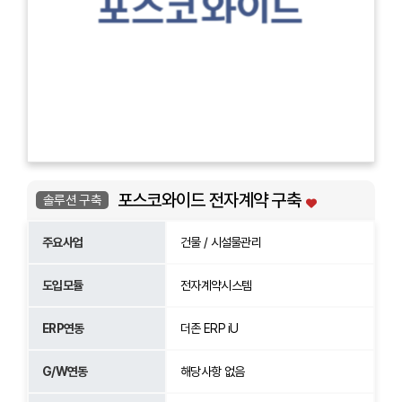
포스코와이드 전자계약 구축
솔루션 구축
주요사업
건물 / 시설물관리
도입모듈
전자계약시스템
ERP연동
더존 ERP iU
G/W연동
해당사항 없음