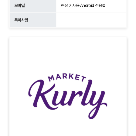
모바일
현장 기사용 Android 전용앱
특이사항