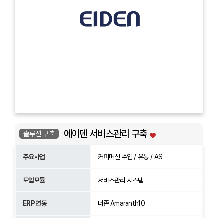
에이덴 서비스관리 구축
솔루션 구축
주요사업
커피머신 수입 / 유통 / AS
도입모듈
서비스관리 시스템
ERP 연동
더존 Amaranth10