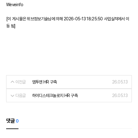
Weveinfo
[이 게시물은 위브정보기술님에 의해 2026-05-13 18:25:50 사업실적에서 이
동 됨]
이전글
엠투엔 HR 구축
26.05.13
다음글
하이디스테크놀로지 HR 구축
26.05.13
댓글
0