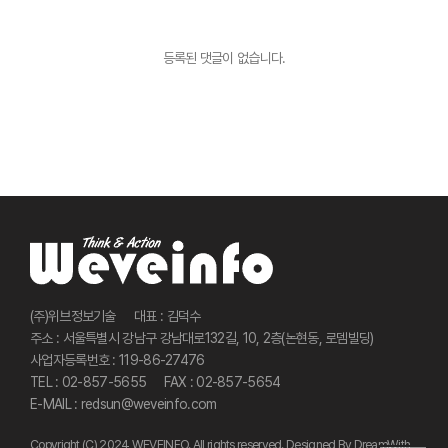
등록된 댓글이 없습니다.
사이트 정보
(주)위브정보기술
대표 : 김덕수
주소 : 서울특별시 강남구 강남대로132길, 10, 2층(논현동, 로뎀빌딩)
사업자등록번호 : 119-86-27476
TEL : 02-857-5655
FAX : 02-857-5654
E-MAIL :
redsun@weveinfo.com
Copyright (C) 2024 WEVEINFO. All rights reserved. Designed By DreamWith