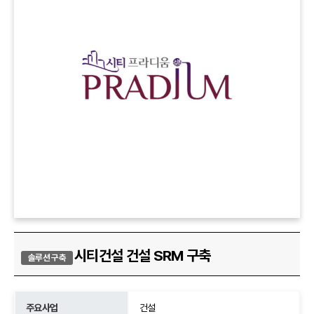
시티건설 건설 SRM 구축
솔루션 구축
주요사업
건설