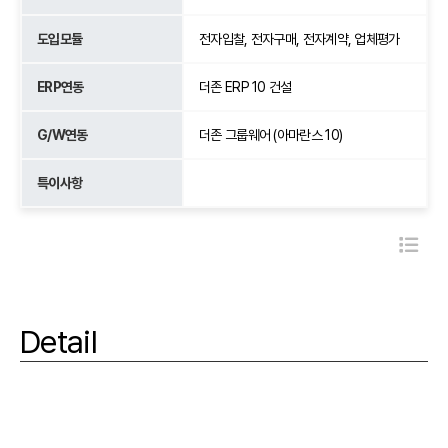
도입모듈
전자입찰, 전자구매, 전자계약, 업체평가
ERP연동
더존 ERP 10 건설
G/W연동
더존 그룹웨어 (아마란스 10)
특이사항
Detail