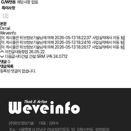
G/W연동
해당사항 없음
특이사항
본문
Detail
Weveinfo
[이 게시물은 위브정보기술님에 의해 2026-05-13 18:22:37 사업실적에서 이동 됨]
[이 게시물은 위브정보기술님에 의해 2026-05-13 18:24:16 사업실적에서 이동 됨]
[이 게시물은 위브정보기술님에 의해 2026-05-13 18:26:17 사업실적에서 이동 됨]
이전글
대동항업
26.05.22
다음글
시티건설 건설 SRM 구축
24.07.12
댓글
0
댓글목록
등록된 댓글이 없습니다.
사이트 정보
(주)위브정보기술
대표 : 김덕수
주소 : 서울특별시 강남구 강남대로132길, 10, 2층(논현동, 로뎀빌딩)