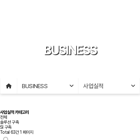
BUSINESS
BUSINESS
사업실적
사업실적 카테고리
전체
솔루션 구축
SI 구축
Total 63건
1 페이지